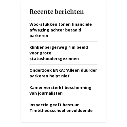
Recente berichten
Woo-stukken tonen financiële
afweging achter betaald
parkeren
Klinkenbergerweg 4 in beeld
voor grote
statushoudersgezinnen
Onderzoek ENKA: ‘Alleen duurder
parkeren helpt niet’
Kamer versterkt bescherming
van journalisten
Inspectie geeft bestuur
Timótheüsschool onvoldoende