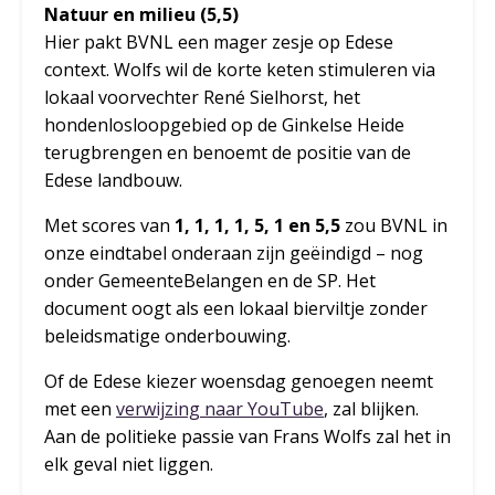
Natuur en milieu (5,5)
Hier pakt BVNL een mager zesje op Edese
context. Wolfs wil de korte keten stimuleren via
lokaal voorvechter René Sielhorst, het
hondenlosloopgebied op de Ginkelse Heide
terugbrengen en benoemt de positie van de
Edese landbouw.
Met scores van
1, 1, 1, 1, 5, 1 en 5,5
zou BVNL in
onze eindtabel onderaan zijn geëindigd – nog
onder GemeenteBelangen en de SP. Het
document oogt als een lokaal bierviltje zonder
beleidsmatige onderbouwing.
Of de Edese kiezer woensdag genoegen neemt
met een
verwijzing naar YouTube
, zal blijken.
Aan de politieke passie van Frans Wolfs zal het in
elk geval niet liggen.