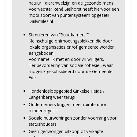
natuur , dierenwelzijn en de gezonde mens!
Voorvechter René Sielhorst heeft hiervoor een
mooi soort van puntensysteem opgezet!! ,
Dailymiles.nl
Stimuleren van “Buurtkamers””
Kleinschalige ontmoetingsplekken die door
lokale organisaties en/of gemeente worden
aangeboden.
Voornamelijk met en door vrijwilligers.
Ter bevordering van sociale cohesie , waar
mogelijk gesubsidieerd door de Gemeente
Ede
Hondenlosloopgebied Ginkelse Heide /
Langenberg weer terug!
Ondernemers krijgen meer ruimte door
minder regels!
Sociale huurwoningen zonder voorrang voor
statushouders
Geen gedwongen uitkoop of verkapte