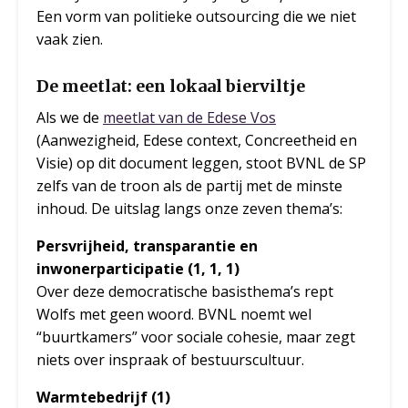
Een vorm van politieke outsourcing die we niet
vaak zien.
De meetlat: een lokaal bierviltje
Als we de
meetlat van de Edese Vos
(Aanwezigheid, Edese context, Concreetheid en
Visie) op dit document leggen, stoot BVNL de SP
zelfs van de troon als de partij met de minste
inhoud. De uitslag langs onze zeven thema’s:
Persvrijheid, transparantie en
inwonerparticipatie (1, 1, 1)
Over deze democratische basisthema’s rept
Wolfs met geen woord. BVNL noemt wel
“buurtkamers” voor sociale cohesie, maar zegt
niets over inspraak of bestuurscultuur.
Warmtebedrijf (1)