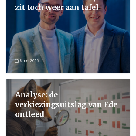
zit toch weer aan tafel
8 mei 2026
Analyse: de
verkiezingsuitslag van Ede
ontleed