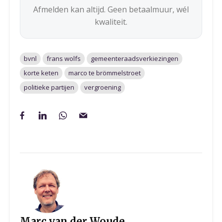
Afmelden kan altijd. Geen betaalmuur, wél
kwaliteit.
bvnl
frans wolfs
gemeenteraadsverkiezingen
korte keten
marco te brömmelstroet
politieke partijen
vergroening
Marc van der Woude