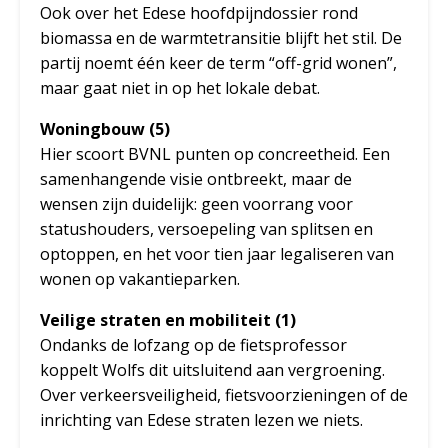
Ook over het Edese hoofdpijndossier rond
biomassa en de warmtetransitie blijft het stil. De
partij noemt één keer de term “off-grid wonen”,
maar gaat niet in op het lokale debat.
Woningbouw (5)
Hier scoort BVNL punten op concreetheid. Een
samenhangende visie ontbreekt, maar de
wensen zijn duidelijk: geen voorrang voor
statushouders, versoepeling van splitsen en
optoppen, en het voor tien jaar legaliseren van
wonen op vakantieparken.
Veilige straten en mobiliteit (1)
Ondanks de lofzang op de fietsprofessor
koppelt Wolfs dit uitsluitend aan vergroening.
Over verkeersveiligheid, fietsvoorzieningen of de
inrichting van Edese straten lezen we niets.