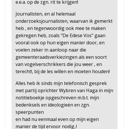
e.e.a. op de zgn. rit te krijgen!
Journalisten, en al helemaal
onderzoeksjournalisten, waarvan ik gemerkt
heb , en tegenwoordig ook mee te maken
gekregen heb, zoals “De Edese Vos” gaan
vooral ook op hun eigen manier door, en
voelen zeker in aanloop naar die
gemeenteraadsverkiezingen als een soort
van vogelverschrikkers die jou weer , en
terecht!, bij de les willen en moeten houden!
Alles heb ik sinds mijn telefonisch gesprek
met partij oprichter Wybren van Haga in mijn
notitieboekje opgeschreven m.b.t. mijn
bedenksels en ideologieën en zgn.
speerpunten
en had nu eenmaal even op mijn eigen
manier de tijd ervoor nodig..!