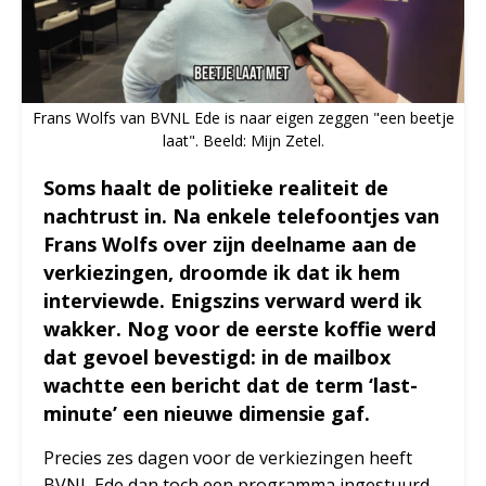
Frans Wolfs van BVNL Ede is naar eigen zeggen "een beetje
laat". Beeld: Mijn Zetel.
Soms haalt de politieke realiteit de
nachtrust in. Na enkele telefoontjes van
Frans Wolfs over zijn deelname aan de
verkiezingen, droomde ik dat ik hem
interviewde. Enigszins verward werd ik
wakker. Nog voor de eerste koffie werd
dat gevoel bevestigd: in de mailbox
wachtte een bericht dat de term ‘last-
minute’ een nieuwe dimensie gaf.
Precies zes dagen voor de verkiezingen heeft
BVNL Ede dan toch een programma ingestuurd.