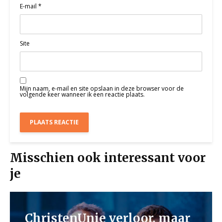
E-mail
*
Site
Mijn naam, e-mail en site opslaan in deze browser voor de
volgende keer wanneer ik een reactie plaats.
Misschien ook interessant voor
je
ChristenUnie verloor, maar