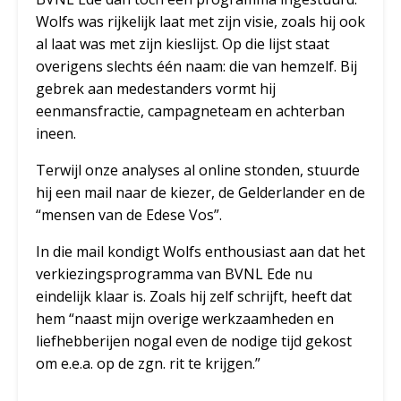
Wolfs was rijkelijk laat met zijn visie, zoals hij ook
al laat was met zijn kieslijst. Op die lijst staat
overigens slechts één naam: die van hemzelf. Bij
gebrek aan medestanders vormt hij
eenmansfractie, campagneteam en achterban
ineen.
Terwijl onze analyses al online stonden, stuurde
hij een mail naar de kiezer, de Gelderlander en de
“mensen van de Edese Vos”.
In die mail kondigt Wolfs enthousiast aan dat het
verkiezingsprogramma van BVNL Ede nu
eindelijk klaar is. Zoals hij zelf schrijft, heeft dat
hem “naast mijn overige werkzaamheden en
liefhebberijen nogal even de nodige tijd gekost
om e.e.a. op de zgn. rit te krijgen.”