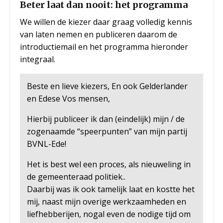
Beter laat dan nooit: het programma
We willen de kiezer daar graag volledig kennis
van laten nemen en publiceren daarom de
introductiemail en het programma hieronder
integraal.
Beste en lieve kiezers, En ook Gelderlander
en Edese Vos mensen,
Hierbij publiceer ik dan (eindelijk) mijn / de
zogenaamde “speerpunten” van mijn partij
BVNL-Ede!
Het is best wel een proces, als nieuweling in
de gemeenteraad politiek..
Daarbij was ik ook tamelijk laat en kostte het
mij, naast mijn overige werkzaamheden en
liefhebberijen, nogal even de nodige tijd om