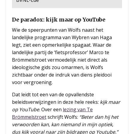
BVNL-Ede
De paradox: kijk maar op YouTube
Wie de speerpunten van Wolfs naast het
landelijke programma van Wybren van Haga
legt, ziet een opmerkelijke spagaat. Waar de
landelijke partij de ‘fietsprofessor’ Marco te
Brömmelstroet vermoedelijk niet direct als
ideologische gids zou omarmen, is Wolfs
zichtbaar onder de indruk van diens pleidooi
voor vergroening.
Dat leidt tot een van de opvallendste
beleidsverwijzingen in deze hele reeks:
kijk maar
op YouTube
. Over een
lezing van Te
Brömmelstroet
schrijft Wolfs:
“Beter dan hij het
verwoorden kan, kan niemand in mijn optiek,
dus kijk vooral naar zijn bijdragen op Youtube.”