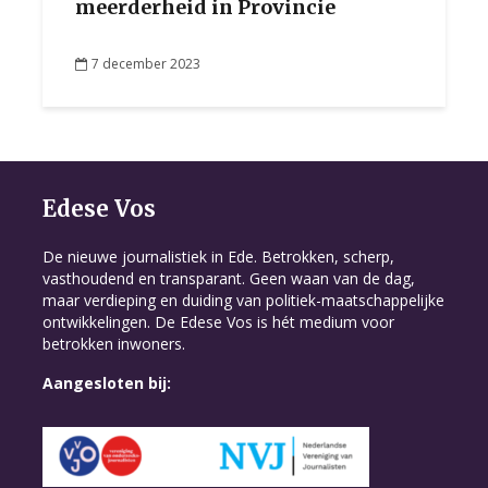
meerderheid in Provincie
7 december 2023
Edese Vos
De nieuwe journalistiek in Ede. Betrokken, scherp,
vasthoudend en transparant. Geen waan van de dag,
maar verdieping en duiding van politiek-maatschappelijke
ontwikkelingen. De Edese Vos is hét medium voor
betrokken inwoners.
Aangesloten bij: