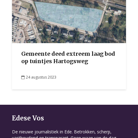
Gemeente deed extreem laag bod
op tuintjes Hartogsweg
24 augustus 2023
Edese Vos
De nieuwe journalistiek in Ede. Betrokken, scherp,
vasthoudend en transparant. Geen waan van de dag,