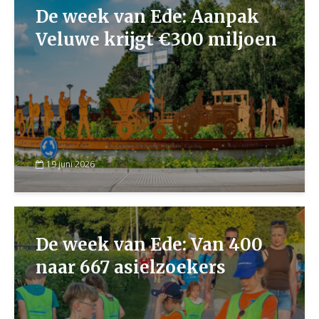
De week van Ede: Aanpak
Veluwe krijgt €300 miljoen
19 juni 2026
De week van Ede: Van 400
naar 667 asielzoekers