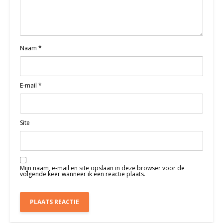
Naam
*
E-mail
*
Site
Mijn naam, e-mail en site opslaan in deze browser voor de
volgende keer wanneer ik een reactie plaats.