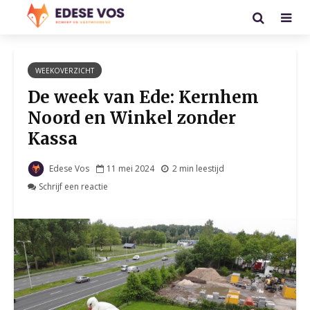
WEEKOVERZICHT
De week van Ede: Kernhem
Noord en Winkel zonder
Kassa
Edese Vos
11 mei 2024
2 min leestijd
Schrijf een reactie