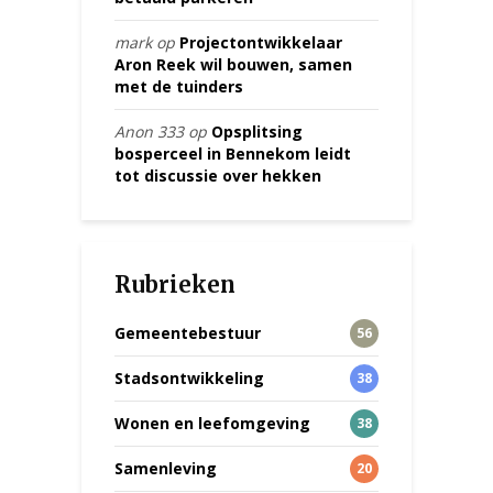
mark
op
Projectontwikkelaar
Aron Reek wil bouwen, samen
met de tuinders
Anon 333
op
Opsplitsing
bosperceel in Bennekom leidt
tot discussie over hekken
Rubrieken
Gemeentebestuur
56
Stadsontwikkeling
38
Wonen en leefomgeving
38
Samenleving
20