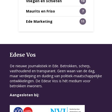
Vliegen en schieten
10
Maurits en Friso
7
Ede Marketing
11
Edese Vos
De nieuwe journalistiek in Ede. Betrokken, scherp,
vasthoudend en transparant. Geen waan van de dag,
maar verdieping en duiding van politiek-maatschappelijke
ontwikkelingen. De Edese Vos is hét medium voor
betrokken inwoners.
Aangesloten bij: