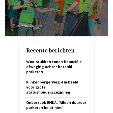
30 mei 2026
Recente berichten
Woo-stukken tonen financiële
afweging achter betaald
parkeren
Klinkenbergerweg 4 in beeld
voor grote
statushoudersgezinnen
Onderzoek ENKA: ‘Alleen duurder
parkeren helpt niet’