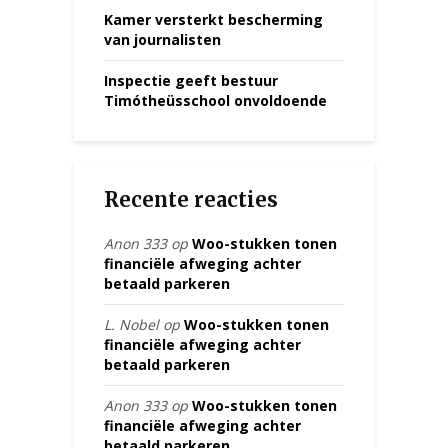
Kamer versterkt bescherming
van journalisten
Inspectie geeft bestuur
Timótheüsschool onvoldoende
Recente reacties
Anon 333
op
Woo-stukken tonen
financiële afweging achter
betaald parkeren
L. Nobel
op
Woo-stukken tonen
financiële afweging achter
betaald parkeren
Anon 333
op
Woo-stukken tonen
financiële afweging achter
betaald parkeren