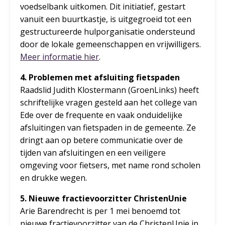
voedselbank uitkomen. Dit initiatief, gestart
vanuit een buurtkastje, is uitgegroeid tot een
gestructureerde hulporganisatie ondersteund
door de lokale gemeenschappen en vrijwilligers.
Meer informatie hier
.
4. Problemen met afsluiting fietspaden
Raadslid Judith Klostermann (GroenLinks) heeft
schriftelijke vragen gesteld aan het college van
Ede over de frequente en vaak onduidelijke
afsluitingen van fietspaden in de gemeente. Ze
dringt aan op betere communicatie over de
tijden van afsluitingen en een veiligere
omgeving voor fietsers, met name rond scholen
en drukke wegen.
5. Nieuwe fractievoorzitter ChristenUnie
Arie Barendrecht is per 1 mei benoemd tot
nieuwe fractievoorzitter van de ChristenUnie in