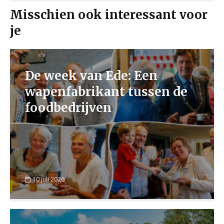
Misschien ook interessant voor
je
De week van Ede: Een
wapenfabrikant tussen de
foodbedrijven
10 juli 2026