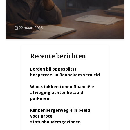
22 maart 2026
Recente berichten
Borden bij opgesplitst
bosperceel in Bennekom vernield
Woo-stukken tonen financiële
afweging achter betaald
parkeren
Klinkenbergerweg 4 in beeld
voor grote
statushoudersgezinnen