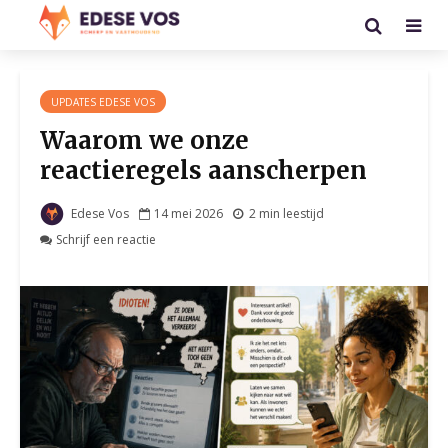
UPDATES EDESE VOS
Waarom we onze
reactieregels aanscherpen
Edese Vos
14 mei 2026
2 min leestijd
Schrijf een reactie