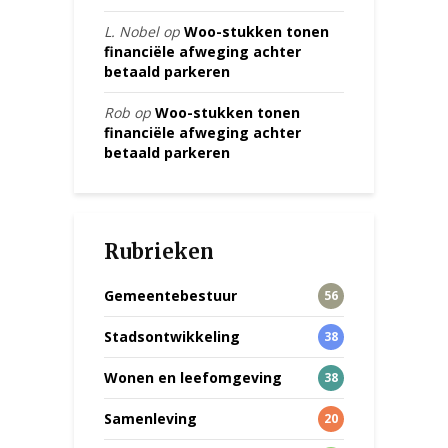
L. Nobel
op
Woo-stukken tonen
financiële afweging achter
betaald parkeren
Rob
op
Woo-stukken tonen
financiële afweging achter
betaald parkeren
Rubrieken
Gemeentebestuur
56
Stadsontwikkeling
38
Wonen en leefomgeving
38
Samenleving
20