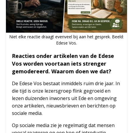
Niet elke reactie draagt evenveel bij aan het gesprek. Beeld:
Edese Vos.
Reacties onder artikelen van de Edese
Vos worden voortaan iets strenger
gemodereerd. Waarom doen we dat?
De Edese Vos bestaat inmiddels ruim drie jaar. In
die tijd is onze lezersgroep flink gegroeid en
lezen duizenden inwoners uit Ede en omgeving
onze artikelen, nieuwsbrieven en berichten op
sociale media.
Op sociale media zie je regelmatig dat mensen
vooral reageren op een kop of introductie,