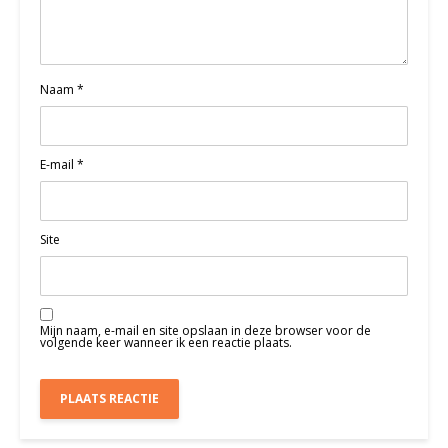
Naam
*
E-mail
*
Site
Mijn naam, e-mail en site opslaan in deze browser voor de
volgende keer wanneer ik een reactie plaats.