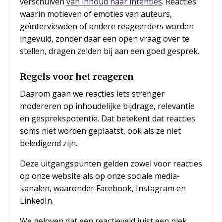
verschuiven
van inhoud naar intenties
. Reacties
waarin motieven of emoties van auteurs,
geïnterviewden of andere reageerders worden
ingevuld, zonder daar een open vraag over te
stellen, dragen zelden bij aan een goed gesprek.
Regels voor het reageren
Daarom gaan we reacties iets strenger
modereren op inhoudelijke bijdrage, relevantie
en gesprekspotentie. Dat betekent dat reacties
soms niet worden geplaatst, ook als ze niet
beledigend zijn.
Deze uitgangspunten gelden zowel voor reacties
op onze website als op onze sociale media-
kanalen, waaronder Facebook, Instagram en
LinkedIn.
We geloven dat een reactieveld juist een plek