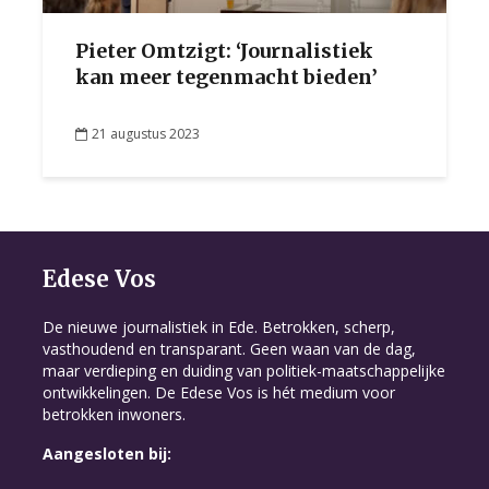
Pieter Omtzigt: ‘Journalistiek
kan meer tegenmacht bieden’
21 augustus 2023
Edese Vos
De nieuwe journalistiek in Ede. Betrokken, scherp,
vasthoudend en transparant. Geen waan van de dag,
maar verdieping en duiding van politiek-maatschappelijke
ontwikkelingen. De Edese Vos is hét medium voor
betrokken inwoners.
Aangesloten bij: