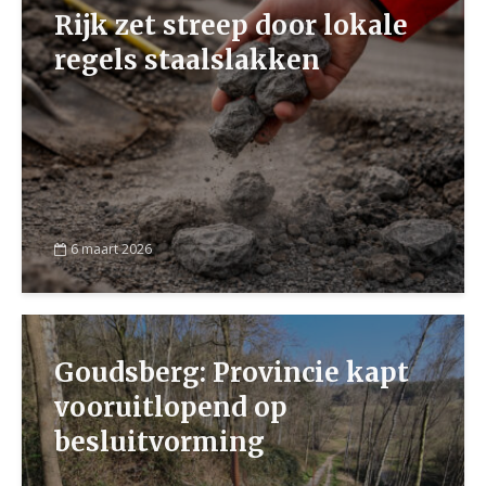
Rijk zet streep door lokale
regels staalslakken
6 maart 2026
Goudsberg: Provincie kapt
vooruitlopend op
besluitvorming