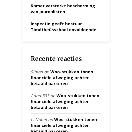
Kamer versterkt bescherming
van journalisten
Inspectie geeft bestuur
Timótheüsschool onvoldoende
Recente reacties
Simon
op
Woo-stukken tonen
financiële afweging achter
betaald parkeren
Anon 333
op
Woo-stukken tonen
financiële afweging achter
betaald parkeren
L. Nobel
op
Woo-stukken tonen
financiële afweging achter
betaald parkeren