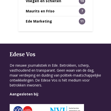
Vliegen en schieten
10
Maurits en Friso
7
Ede Marketing
11
Edese Vos
De nieuwe journalistiek in Ede. Betrokken, scherp,
vasthoudend en transparant. Geen waan van de dag,
maar verdieping en duiding van politiek-maatschappelijke
ontwikkelingen. De Edese Vos is hét medium voor
betrokken inwoners.
Aangesloten bij: