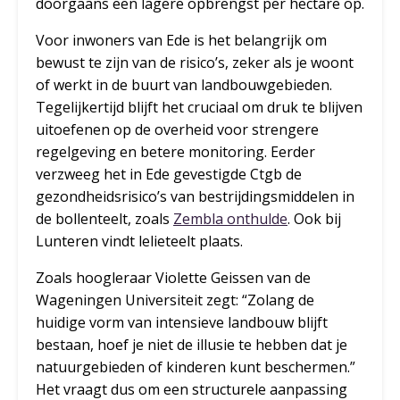
doorgaans een lagere opbrengst per hectare op.
Voor inwoners van Ede is het belangrijk om
bewust te zijn van de risico’s, zeker als je woont
of werkt in de buurt van landbouwgebieden.
Tegelijkertijd blijft het cruciaal om druk te blijven
uitoefenen op de overheid voor strengere
regelgeving en betere monitoring. Eerder
verzweeg het in Ede gevestigde Ctgb de
gezondheidsrisico’s van bestrijdingsmiddelen in
de bollenteelt, zoals
Zembla onthulde
. Ook bij
Lunteren vindt lelieteelt plaats.
Zoals hoogleraar Violette Geissen van de
Wageningen Universiteit zegt: “Zolang de
huidige vorm van intensieve landbouw blijft
bestaan, hoef je niet de illusie te hebben dat je
natuurgebieden of kinderen kunt beschermen.”
Het vraagt dus om een structurele aanpassing