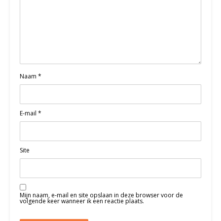
Naam
*
E-mail
*
Site
Mijn naam, e-mail en site opslaan in deze browser voor de
volgende keer wanneer ik een reactie plaats.