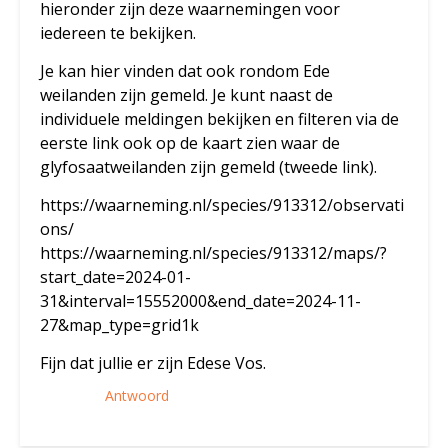
hieronder zijn deze waarnemingen voor
iedereen te bekijken.
Je kan hier vinden dat ook rondom Ede
weilanden zijn gemeld. Je kunt naast de
individuele meldingen bekijken en filteren via de
eerste link ook op de kaart zien waar de
glyfosaatweilanden zijn gemeld (tweede link).
https://waarneming.nl/species/913312/observati
ons/
https://waarneming.nl/species/913312/maps/?
start_date=2024-01-
31&interval=15552000&end_date=2024-11-
27&map_type=grid1k
Fijn dat jullie er zijn Edese Vos.
Antwoord