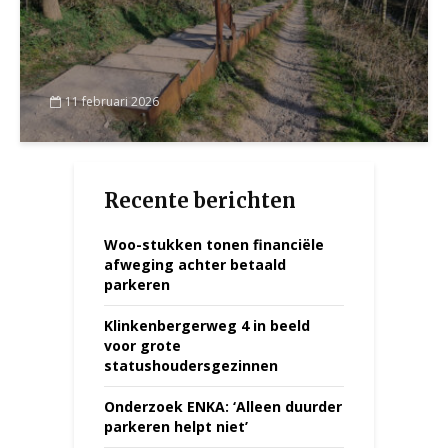
11 februari 2026
Recente berichten
Woo-stukken tonen financiële
afweging achter betaald
parkeren
Klinkenbergerweg 4 in beeld
voor grote
statushoudersgezinnen
Onderzoek ENKA: ‘Alleen duurder
parkeren helpt niet’