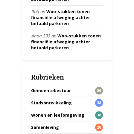
Rob
op
Woo-stukken tonen
financiële afweging achter
betaald parkeren
Anon 333
op
Woo-stukken tonen
financiële afweging achter
betaald parkeren
Rubrieken
Gemeentebestuur
56
Stadsontwikkeling
38
Wonen en leefomgeving
38
Samenleving
20