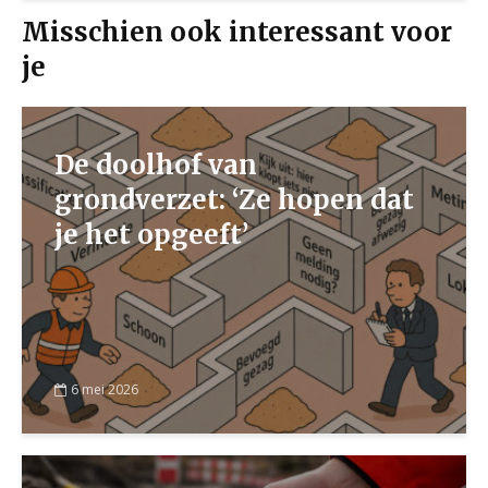
Misschien ook interessant voor
je
De doolhof van
grondverzet: ‘Ze hopen dat
je het opgeeft’
6 mei 2026