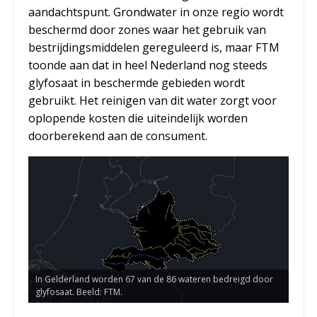
aandachtspunt. Grondwater in onze regio wordt
beschermd door zones waar het gebruik van
bestrijdingsmiddelen gereguleerd is, maar FTM
toonde aan dat in heel Nederland nog steeds
glyfosaat in beschermde gebieden wordt
gebruikt. Het reinigen van dit water zorgt voor
oplopende kosten die uiteindelijk worden
doorberekend aan de consument.
In Gelderland worden 67 van de 86 wateren bedreigd door
glyfosaat. Beeld: FTM.