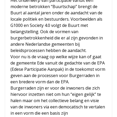
Het onderwerp van participatie vanuit een
moderne betrokken “Buurtschap” brengt de
Buurt al aantal jaren onder de aandacht van de
locale politiek en bestuurders. Voorbeelden als
G1000 en Society 4.0 volgt de Buurt met
belangstelling. Ook de vormen van
burgerbetrokkenheid die er al zijn gevonden in
andere Nederlandse gemeenten bij
beleidsprocessen hebben de aandacht.
Voor nu is de vraag op welke wijze kan of gaat
de gemeente Ede vanuit de gedachte van de EPA
(Edese Participatie Aanpak) in de toekomst vorm
geven aan de processen voor Burgerraden in
een bredere vorm dan de EPA.
Burgerraden zijn er voor de inwoners die zich
hiervoor inzetten niet om hun “eigen gelijk” te
halen maar om het collectieve belang en visie
van de inwoners via een democatisch te vertalen
in een vorm die een basis zijn