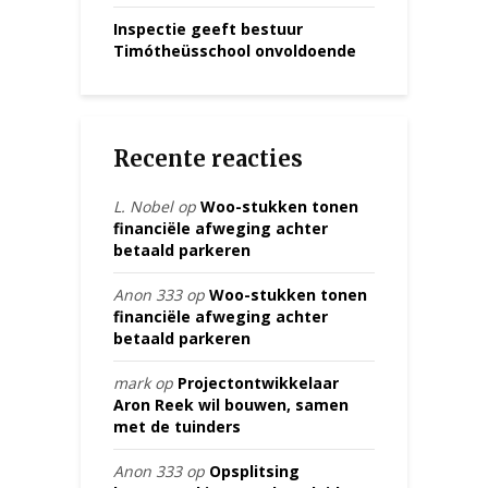
Inspectie geeft bestuur
Timótheüsschool onvoldoende
Recente reacties
L. Nobel
op
Woo-stukken tonen
financiële afweging achter
betaald parkeren
Anon 333
op
Woo-stukken tonen
financiële afweging achter
betaald parkeren
mark
op
Projectontwikkelaar
Aron Reek wil bouwen, samen
met de tuinders
Anon 333
op
Opsplitsing