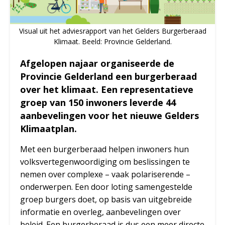
Visual uit het adviesrapport van het Gelders Burgerberaad
Klimaat. Beeld: Provincie Gelderland.
Afgelopen najaar organiseerde de
Provincie Gelderland een burgerberaad
over het klimaat. Een representatieve
groep van 150 inwoners leverde 44
aanbevelingen voor het nieuwe Gelders
Klimaatplan.
Met een burgerberaad helpen inwoners hun
volksvertegenwoordiging om beslissingen te
nemen over complexe – vaak polariserende –
onderwerpen. Een door loting samengestelde
groep burgers doet, op basis van uitgebreide
informatie en overleg, aanbevelingen over
beleid. Een burgerberaad is dus een meer directe