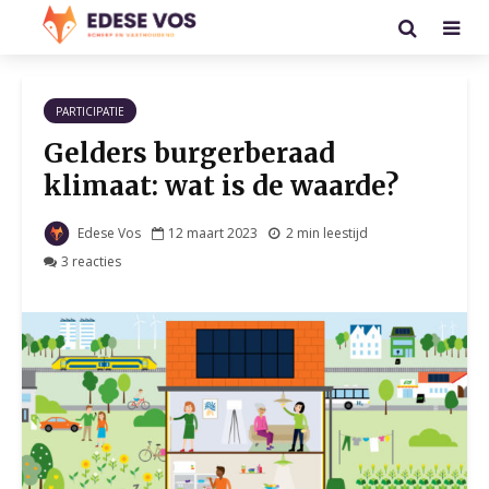
PARTICIPATIE
Gelders burgerberaad
klimaat: wat is de waarde?
Edese Vos
12 maart 2023
2 min leestijd
3 reacties