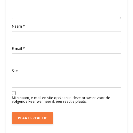
Naam
*
E-mail
*
Site
Mijn naam, e-mail en site opslaan in deze browser voor de
volgende keer wanneer ik een reactie plaats.