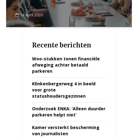
14 april 2026
Recente berichten
Woo-stukken tonen financiële
afweging achter betaald
parkeren
Klinkenbergerweg 4 in beeld
voor grote
statushoudersgezinnen
Onderzoek ENKA: ‘Alleen duurder
parkeren helpt niet’
Kamer versterkt bescherming
van journalisten