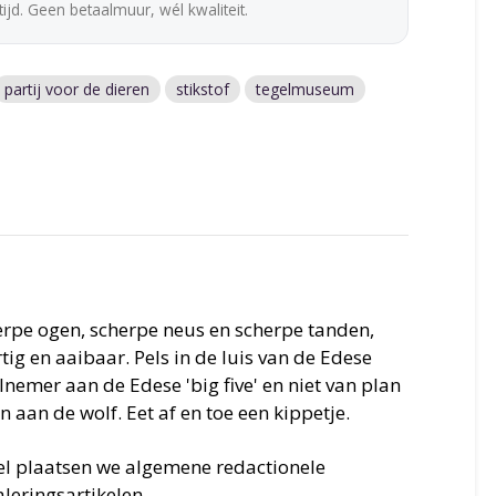
ijd. Geen betaalmuur, wél kwaliteit.
partij voor de dieren
stikstof
tegelmuseum
erpe ogen, scherpe neus en scherpe tanden,
ig en aaibaar. Pels in de luis van de Edese
nemer aan de Edese 'big five' en niet van plan
an aan de wolf. Eet af en toe een kippetje.
iel plaatsen we algemene redactionele
leringsartikelen.