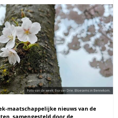
Foto van de week: Eva van Drie. Bloesems in Bennekom.
iek-maatschappelijke nieuws van de
nten, samengesteld door de