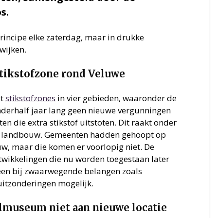
s.
principe elke zaterdag, maar in drukke
wijken.
stikstofzone rond Veluwe
st
stikstofzones
in vier gebieden, waaronder de
derhalf jaar lang geen nieuwe vergunningen
en die extra stikstof uitstoten. Dit raakt onder
n landbouw. Gemeenten hadden gehoopt op
, maar die komen er voorlopig niet. De
twikkelingen die nu worden toegestaan later
een bij zwaarwegende belangen zoals
 uitzonderingen mogelijk.
lmuseum niet aan nieuwe locatie