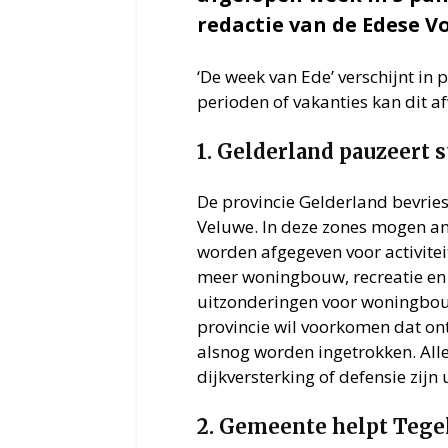
redactie van de Edese Vo
‘De week van Ede’ verschijnt in 
perioden of vakanties kan dit af
1. Gelderland pauzeert 
De provincie Gelderland bevrie
Veluwe. In deze zones mogen an
worden afgegeven voor activiteit
meer woningbouw, recreatie e
uitzonderingen voor woningbouw
provincie wil voorkomen dat on
alsnog worden ingetrokken. All
dijkversterking of defensie zijn
2. Gemeente helpt Tege