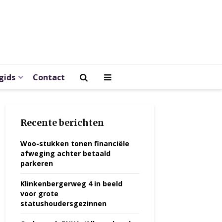
gids
Contact
Recente berichten
Woo-stukken tonen financiële
afweging achter betaald
parkeren
Klinkenbergerweg 4 in beeld
voor grote
statushoudersgezinnen