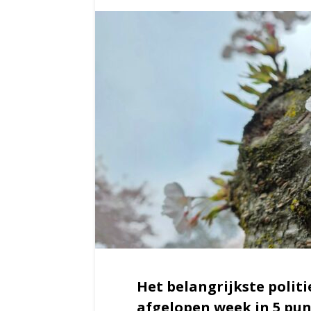
Het belangrijkste polit
afgelopen week in 5 pu