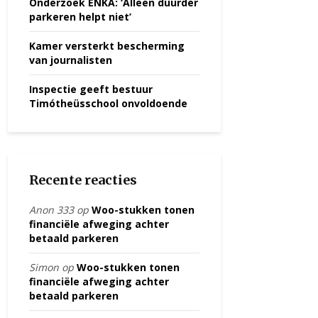
Onderzoek ENKA: ‘Alleen duurder
parkeren helpt niet’
Kamer versterkt bescherming
van journalisten
Inspectie geeft bestuur
Timótheüsschool onvoldoende
Recente reacties
Anon 333
op
Woo-stukken tonen
financiële afweging achter
betaald parkeren
Simon
op
Woo-stukken tonen
financiële afweging achter
betaald parkeren