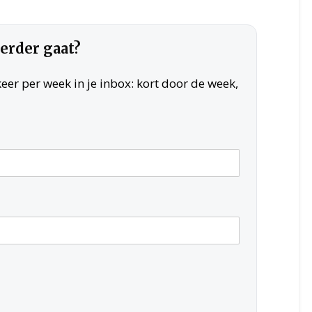
verder gaat?
er per week in je inbox: kort door de week,