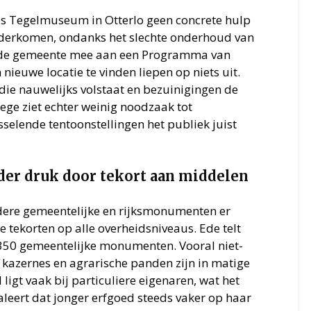
ds Tegelmuseum in Otterlo geen concrete hulp
nderkomen, ondanks het slechte onderhoud van
t de gemeente mee aan een Programma van
nieuwe locatie te vinden liepen op niets uit.
idie nauwelijks volstaat en bezuinigingen de
lege ziet echter weinig noodzaak tot
sselende tentoonstellingen het publiek juist
er druk door tekort aan middelen
dere gemeentelijke en rijksmonumenten er
e tekorten op alle overheidsniveaus. Ede telt
50 gemeentelijke monumenten. Vooral niet-
azernes en agrarische panden zijn in matige
 ligt vaak bij particuliere eigenaren, wat het
leert dat jonger erfgoed steeds vaker op haar