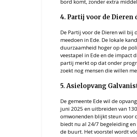
bord komt, zonder extra middele
4. Partij voor de Diere
De Partij voor de Dieren wil bi
meedoen in Ede. De lokale kandi
duurzaamheid hoger op de polit
veestapel in Ede en de impact 
partij merkt op dat onder progr
zoekt nog mensen die willen m
5. Asielopvang Galvanist
De gemeente Ede wil de opvangl
juni 2025 en uitbreiden van 13
omwonenden blijkt steun voor 
biedt nu al 24/7 begeleiding en
de buurt. Het voorstel wordt v