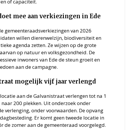
n of capaciteit.
n doet mee aan verkiezingen in Ede
j de gemeenteraadsverkiezingen van 2026
daten willen dierenwelzijn, biodiversiteit en
ieke agenda zetten. Ze wijzen op de grote
daarvan op natuur en volksgezondheid. De
essieve inwoners van Ede de steun groeit en
eedoen aan de campagne.
raat mogelijk vijf jaar verlengd
ocatie aan de Galvanistraat verlengen tot na 1
0 naar 200 plekken. Uit onderzoek onder
de verlenging, onder voorwaarden. De opvang
 dagbesteding. Er komt geen tweede locatie in
óór de zomer aan de gemeenteraad voorgelegd.