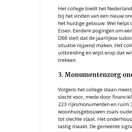
Het college biedt het Nederlan
bij het vinden van een nieuw o
het huidige gebouw. Wel help
Eisen. Eerdere pogingen om een 
D66 stelt dat de jaarlijkse subs
situatie nijpend maken. Het col
uitbreiding en wijst erop dat wi
trekken.
3. Monumentenzorg ond
Volgens het college staan meer
slecht voor, mede door financiël
223 rijksmonumenten en ruim 3
woonhuisgebouwen zoals oude k
tot slechte staat. Het onderhoud
lastig maakt. De gemeente signa