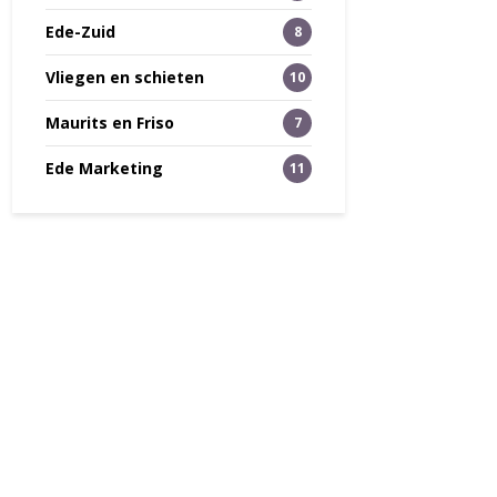
Ede-Zuid
8
Vliegen en schieten
10
Maurits en Friso
7
Ede Marketing
11