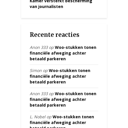
Kamer versterkt bescherming
van journalisten
Recente reacties
Anon 333
op
Woo-stukken tonen
financiële afweging achter
betaald parkeren
Simon
op
Woo-stukken tonen
financiële afweging achter
betaald parkeren
Anon 333
op
Woo-stukken tonen
financiële afweging achter
betaald parkeren
L. Nobel
op
Woo-stukken tonen
financiële afweging achter