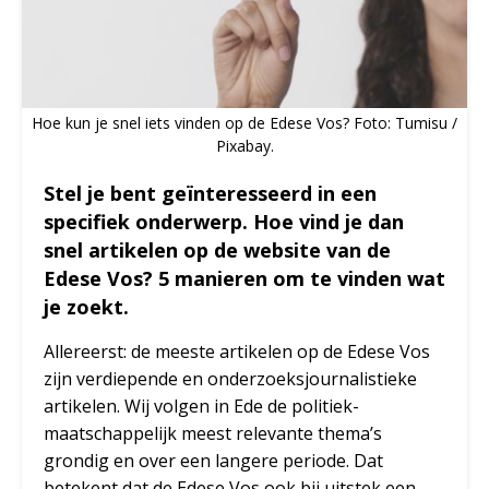
Hoe kun je snel iets vinden op de Edese Vos? Foto: Tumisu /
Pixabay.
Stel je bent geïnteresseerd in een
specifiek onderwerp. Hoe vind je dan
snel artikelen op de website van de
Edese Vos? 5 manieren om te vinden wat
je zoekt.
Allereerst: de meeste artikelen op de Edese Vos
zijn verdiepende en onderzoeksjournalistieke
artikelen. Wij volgen in Ede de politiek-
maatschappelijk meest relevante thema’s
grondig en over een langere periode. Dat
betekent dat de Edese Vos ook bij uitstek een