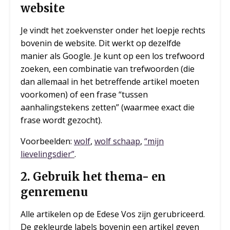
website
Je vindt het zoekvenster onder het loepje rechts
bovenin de website. Dit werkt op dezelfde
manier als Google. Je kunt op een los trefwoord
zoeken, een combinatie van trefwoorden (die
dan allemaal in het betreffende artikel moeten
voorkomen) of een frase “tussen
aanhalingstekens zetten” (waarmee exact die
frase wordt gezocht).
Voorbeelden:
wolf
,
wolf schaap
,
“mijn
lievelingsdier”
.
2. Gebruik het thema- en
genremenu
Alle artikelen op de Edese Vos zijn gerubriceerd.
De gekleurde labels bovenin een artikel geven