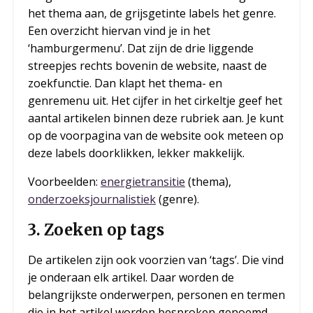
het thema aan, de grijsgetinte labels het genre.
Een overzicht hiervan vind je in het
‘hamburgermenu’. Dat zijn de drie liggende
streepjes rechts bovenin de website, naast de
zoekfunctie. Dan klapt het thema- en
genremenu uit. Het cijfer in het cirkeltje geef het
aantal artikelen binnen deze rubriek aan. Je kunt
op de voorpagina van de website ook meteen op
deze labels doorklikken, lekker makkelijk.
Voorbeelden:
energietransitie
(thema),
onderzoeksjournalistiek
(genre).
3. Zoeken op tags
De artikelen zijn ook voorzien van ‘tags’. Die vind
je onderaan elk artikel. Daar worden de
belangrijkste onderwerpen, personen en termen
die in het artikel worden besproken genoemd.