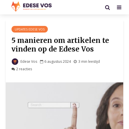
UPDATES EDESE VOS
5 manieren om artikelen te
vinden op de Edese Vos
Edese Vos
6 augustus 2024
3 min leestijd
2 reacties