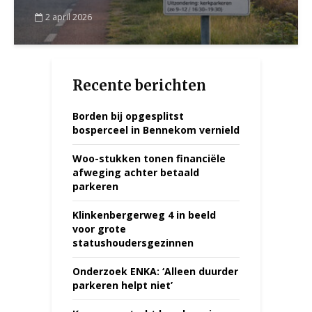
2 april 2026
Recente berichten
Borden bij opgesplitst
bosperceel in Bennekom vernield
Woo-stukken tonen financiële
afweging achter betaald
parkeren
Klinkenbergerweg 4 in beeld
voor grote
statushoudersgezinnen
Onderzoek ENKA: ‘Alleen duurder
parkeren helpt niet’