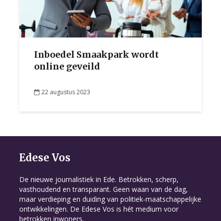
Inboedel Smaakpark wordt
online geveild
22 augustus 2023
Edese Vos
De nieuwe journalistiek in Ede. Betrokken, scherp,
vasthoudend en transparant. Geen waan van de dag,
maar verdieping en duiding van politiek-maatschappelijke
ontwikkelingen. De Edese Vos is hét medium voor
betrokken inwoners.