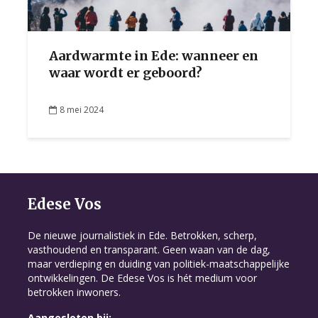
Aardwarmte in Ede: wanneer en
waar wordt er geboord?
8 mei 2024
Edese Vos
De nieuwe journalistiek in Ede. Betrokken, scherp,
vasthoudend en transparant. Geen waan van de dag,
maar verdieping en duiding van politiek-maatschappelijke
ontwikkelingen. De Edese Vos is hét medium voor
betrokken inwoners.
Aangesloten bij: