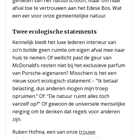
genieten van het natuurschoon, maar om haar
afval toe te vertrouwen aan het Edese Bos. Wat
een eer voor onze gemeentelijke natuur.
Twee ecologische statements
Kennelijk biedt het luxe lederen interieur van
zo’n bolide geen ruimte om eigen afval mee naar
huis te nemen. Of wellicht past de geur van
McDonald’s-resten niet bij het exclusieve parfum
van Porsche-eigenaren? Misschien is het een
nieuw soort ecologisch statement – “Ik betaal
belasting, dus anderen mogen mijn troep
opruimen.” Of: “De natuur ruimt alles toch
vanzelf op?” Of gewoon de universele menselijke
neiging om te denken dat regels voor anderen
zijn.
Ruben Hofma, een van onze
trouwe