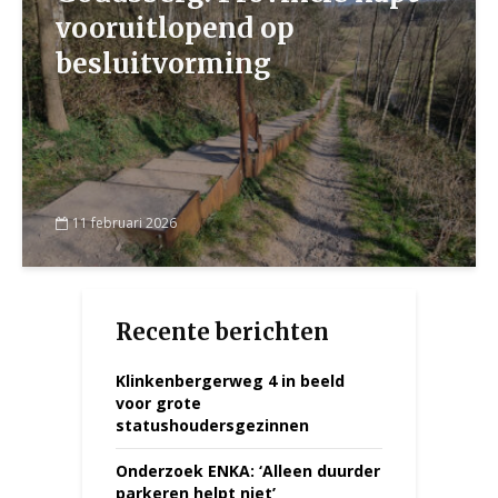
vooruitlopend op
besluitvorming
11 februari 2026
Recente berichten
Klinkenbergerweg 4 in beeld
voor grote
statushoudersgezinnen
Onderzoek ENKA: ‘Alleen duurder
parkeren helpt niet’