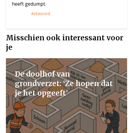
heeft gedumpt.
Antwoord
Misschien ook interessant voor
je
De doolhof van
grondverzet: ‘Ze hopen dat
je het opgeeft’