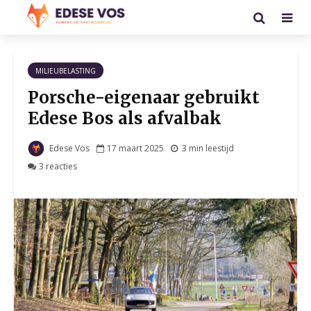
MILIEUBELASTING
Porsche-eigenaar gebruikt
Edese Bos als afvalbak
Edese Vos
17 maart 2025
3 min leestijd
3 reacties