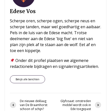
Edese Vos
Scherpe oren, scherpe ogen, scherpe neus en
scherpe tanden, maar wel goedhartig en aaibaar.
Pels in de luis van de Edese macht. Trotse
deelnemer aan de Edese 'big five' en niet van
plan zijn plek af te staan aan de wolf. Eet af en
toe een kippetje.
Onder dit profiel plaatsen we algemene
redactionele bijdragen en signaleringsartikelen.
Bekijk alle berichten
De nieuwe deklaag
Glyfosaat: omstreden
van De Braamhorst:
middel wordt ook in
schoon of schijn?
Ede toegepast