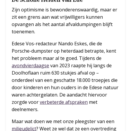
Zijn optimisme is bewonderenswaardig, maar er
zit een grens aan wat vrijwilligers kunnen
opvangen als het aantal afvaldumpingen blijft
toenemen.
Edese Vos-redacteur Nando Eskes, die de
Porsche-dumpster op heterdaad betrapte, kent
het probleem maar al te goed. Tijdens de
avondvierdaagse
van 2023 raapte hij langs de
Doolhoflaan ruim 630 stukjes afval op –
onderdeel van een geschatte 18.000 troepjes die
door kinderen en hun ouders in de Edese natuur
waren achtergelaten. De aandacht hiervoor
zorgde voor
verbeterde afspraken
met
deelnemers.
Maar wat doen we met onze pleegster van een
milieudelict
? Weet ze wel dat ze een overtreding