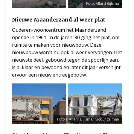
Foto: Allard Bijlsma
Nieuwe Maanderzand al weer plat
Ouderen-wooncentrum het Maanderzand
opende in 1961. In de jaren ’90 ging het plat, om
ruimte te maken voor nieuwbouw. Deze
nieuwbouw wordt nu ook al weer vervangen. Het
nieuwste deel, gebouwd tegen de spoorlijn aan,
is al klaar en bewoond en later dit jaar verschijnt
ervoor een nieuw entreegebouw.
Foto’s: Allard Bijlsma/ Nick Engelman