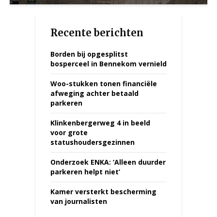
Recente berichten
Borden bij opgesplitst
bosperceel in Bennekom vernield
Woo-stukken tonen financiële
afweging achter betaald
parkeren
Klinkenbergerweg 4 in beeld
voor grote
statushoudersgezinnen
Onderzoek ENKA: ‘Alleen duurder
parkeren helpt niet’
Kamer versterkt bescherming
van journalisten