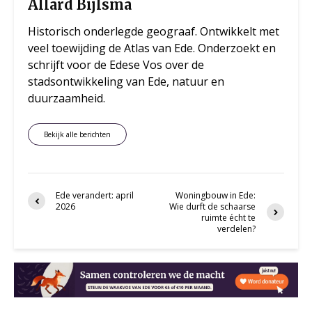
Allard Bijlsma
Historisch onderlegde geograaf. Ontwikkelt met
veel toewijding de Atlas van Ede. Onderzoekt en
schrijft voor de Edese Vos over de
stadsontwikkeling van Ede, natuur en
duurzaamheid.
Bekijk alle berichten
Ede verandert: april
Woningbouw in Ede:
2026
Wie durft de schaarse
ruimte écht te
verdelen?