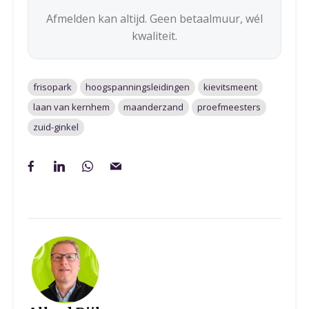
Afmelden kan altijd. Geen betaalmuur, wél
kwaliteit.
frisopark
hoogspanningsleidingen
kievitsmeent
laan van kernhem
maanderzand
proefmeesters
zuid-ginkel