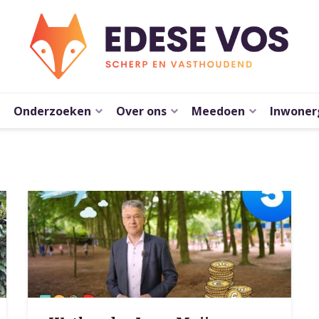
Onderzoeken
Over ons
Meedoen
Inwoner