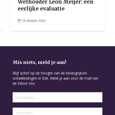
Wethouder Leon Meijer: een
eerlijke evaluatie
18 oktober 2023
Mis niets, meld je aan!
Blijf actief op de hoogte van de belangrijkste
ontwikkelingen in Ede. Meld je aan voor de mail van
de Edese Vos.