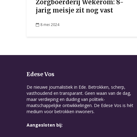
Zorgboerderij Wekerom: 8-
jarig meisje zit nog vast
8 mei 2024
Edese Vos
De nieuwe journalistiek in Ede. Betrokken, scherp,
vasthoudend en transparant. Geen waan van de dag,
maar verdieping en duiding van politiek-
maatschappelijke ontwikkelingen. De Edese Vos is hét
medium voor betrokken inwoners.
Aangesloten bij: