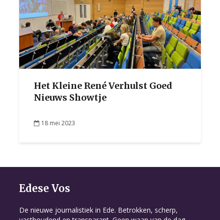
Het Kleine René Verhulst Goed
Nieuws Showtje
18 mei 2023
Edese Vos
De nieuwe journalistiek in Ede. Betrokken, scherp,
vasthoudend en transparant. Geen waan van de dag,