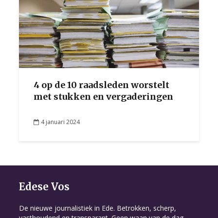
4 op de 10 raadsleden worstelt
met stukken en vergaderingen
4 januari 2024
Edese Vos
De nieuwe journalistiek in Ede. Betrokken, scherp,
vasthoudend en transparant. Geen waan van de dag,