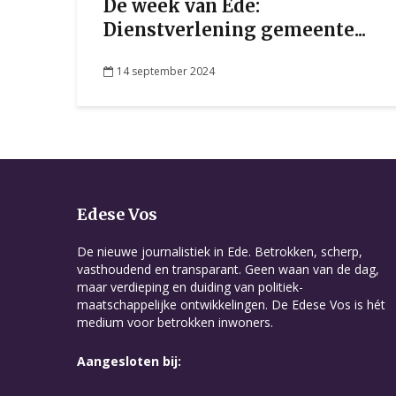
De week van Ede:
Dienstverlening gemeente...
14 september 2024
Edese Vos
De nieuwe journalistiek in Ede. Betrokken, scherp,
vasthoudend en transparant. Geen waan van de dag,
maar verdieping en duiding van politiek-
maatschappelijke ontwikkelingen. De Edese Vos is hét
medium voor betrokken inwoners.
Aangesloten bij: