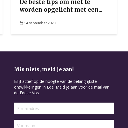
De beste tips om niet te
worden opgelicht met een...
14 september 2023
Mis niets, meld je aan!
Blijf actief op de hoogte van de belangrijkste
ontwikkelingen in Ede. Meld je aan voor de mail van
de Edese Vos.