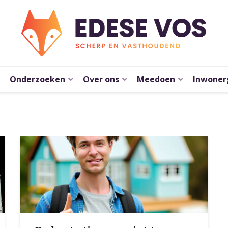
Onderzoeken
Over ons
Meedoen
Inwoner