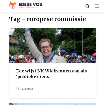
Tag - europese commissie
Ede wijst NK Wielrennen aan als
‘publieke dienst’
9 juli 2025