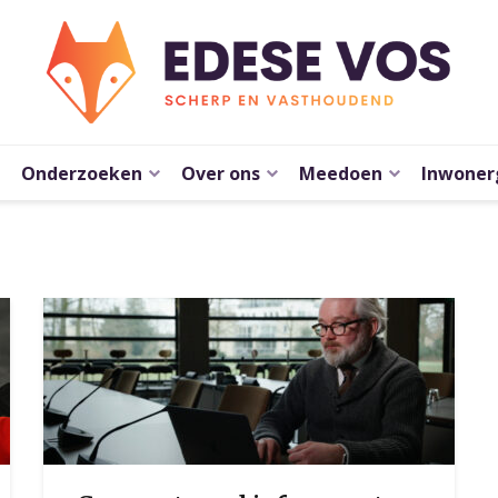
Onderzoeken
Over ons
Meedoen
Inwoner