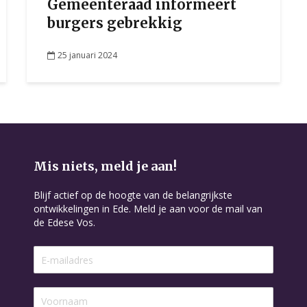
Gemeenteraad informeert
burgers gebrekkig
25 januari 2024
Mis niets, meld je aan!
Blijf actief op de hoogte van de belangrijkste
ontwikkelingen in Ede. Meld je aan voor de mail van
de Edese Vos.