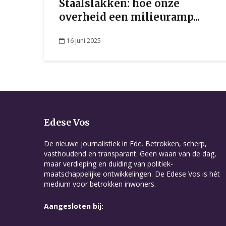
Staalslakken: hoe onze
overheid een milieuramp...
16 juni 2025
Edese Vos
De nieuwe journalistiek in Ede. Betrokken, scherp,
vasthoudend en transparant. Geen waan van de dag,
maar verdieping en duiding van politiek-
maatschappelijke ontwikkelingen. De Edese Vos is hét
medium voor betrokken inwoners.
Aangesloten bij: