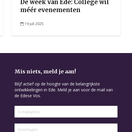
De week van Ede: College wil
méér evenementen
19 juli 2025
Mis niets, meld je aan!
Blijf actief op de hoogte van de belangrijkste
ontwikkelingen in Ede. Meld je aan voor de mail van
de Edese Vos.