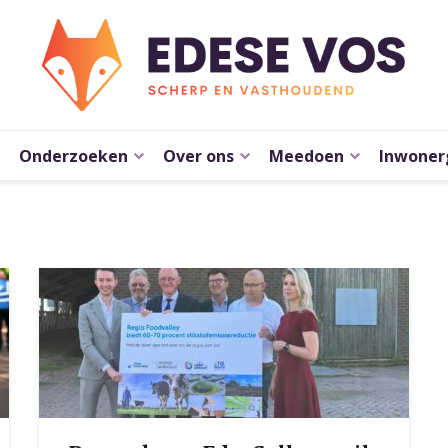
Onderzoeken
Over ons
Meedoen
Inwoner