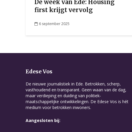
De week van Ede: Housing
first krijgt vervolg
6 september 2025
Edese Vos
De nieuwe journalistiek in Ede. Betrokken, scherp,
vasthoudend en transparant. Geen waan van de dag,
maar verdieping en duiding van politiek-
maatschappelijke ontwikkelingen. De Edese Vos is hét
medium voor betrokken inwoners.
Aangesloten bij: