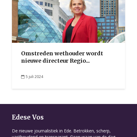
Omstreden wethouder wordt
nieuwe directeur Regio...
5 juli 2024
Edese Vos
De nieuwe journalistiek in Ede. Betrokken, scherp,
vasthoudend en transparant. Geen waan van de dag,