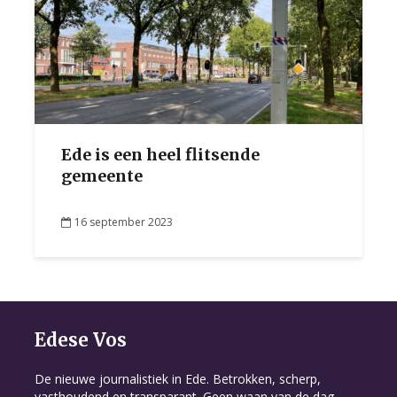
Ede is een heel flitsende
gemeente
16 september 2023
Edese Vos
De nieuwe journalistiek in Ede. Betrokken, scherp,
vasthoudend en transparant. Geen waan van de dag,