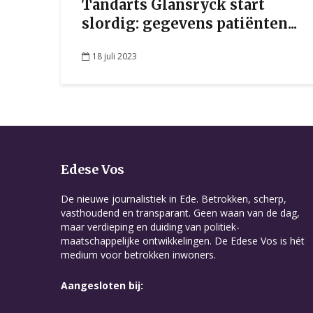
Tandarts Glansryck start
slordig: gegevens patiënten...
18 juli 2023
Edese Vos
De nieuwe journalistiek in Ede. Betrokken, scherp,
vasthoudend en transparant. Geen waan van de dag,
maar verdieping en duiding van politiek-
maatschappelijke ontwikkelingen. De Edese Vos is hét
medium voor betrokken inwoners.
Aangesloten bij: