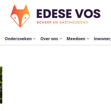
Onderzoeken
Over ons
Meedoen
Inwoner