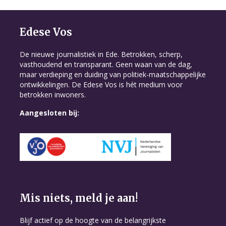
Edese Vos
De nieuwe journalistiek in Ede. Betrokken, scherp,
vasthoudend en transparant. Geen waan van de dag,
maar verdieping en duiding van politiek-maatschappelijke
ontwikkelingen. De Edese Vos is hét medium voor
betrokken inwoners.
Aangesloten bij:
Mis niets, meld je aan!
Blijf actief op de hoogte van de belangrijkste